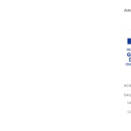
Amb
ACA
Des
Le
C