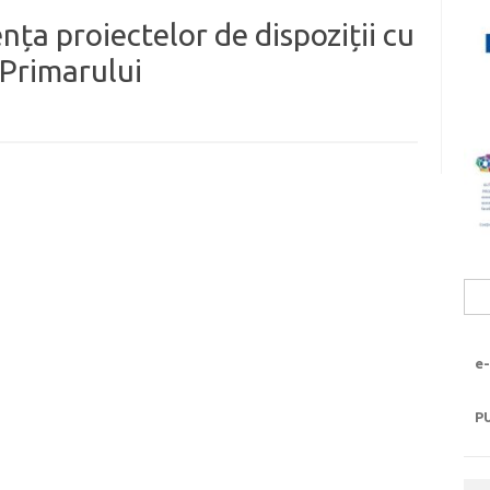
nța proiectelor de dispoziții cu
 Primarului
Sea
for:
e-
P