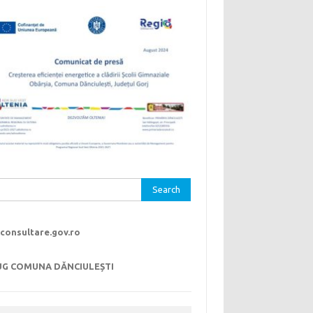
rch
consultare.gov.ro
UG COMUNA DĂNCIULEȘTI