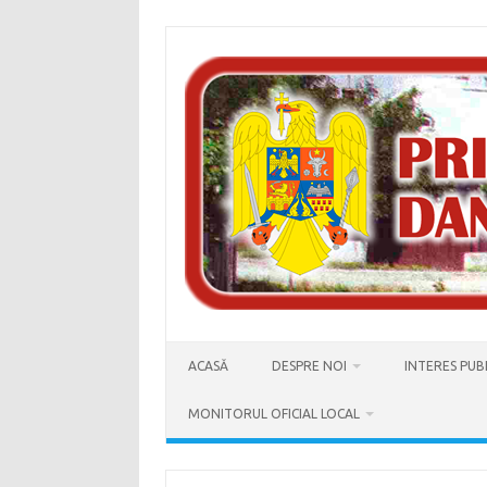
Skip
to
content
ACASĂ
DESPRE NOI
INTERES PUB
MONITORUL OFICIAL LOCAL