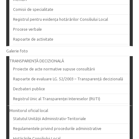
Comisii de specialitate
Registrul pentru evidența hotărârilor Consiliului Local
Procese verbale
Rapoarte de activitate
Galerie foto
TRANSPARENȚĂ DECIZIONALĂ
Proiecte de acte normative supuse consultării
Rapoarte de evaluare LG. 52/2003 – Transparență decizională
Dezbateri publice
Registrul Unic al Transparenței Intereselor (RUTI)
Monitorul oficial local
Statutul Unității Administrativ-Teritoriale
Regulamentele privind procedurile administrative
Hotărârile Consiliului Local