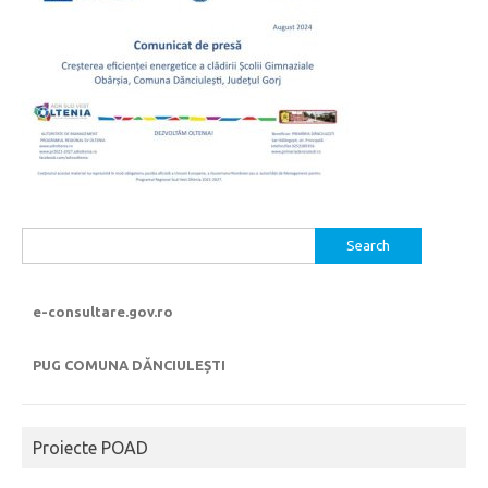
Search
for:
e-consultare.gov.ro
PUG COMUNA DĂNCIULEȘTI
Proiecte POAD