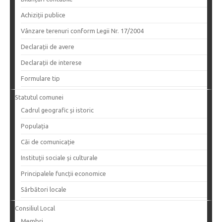
Achiziții publice
Vânzare terenuri conform Legii Nr. 17/2004
Declarații de avere
Declarații de interese
Formulare tip
Statutul comunei
Cadrul geografic și istoric
Populația
Căi de comunicație
Instituții sociale și culturale
Principalele funcții economice
Sărbători locale
Consiliul Local
Membri