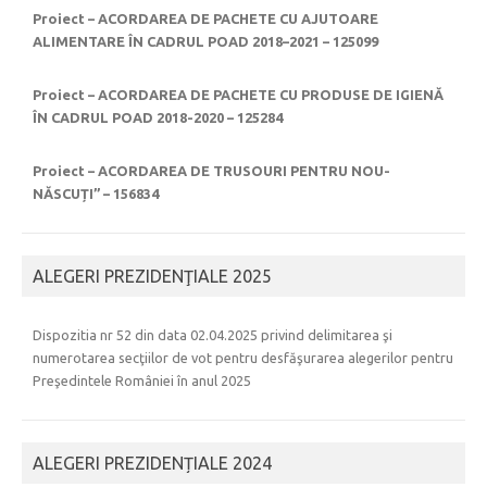
Proiect – ACORDAREA DE PACHETE CU AJUTOARE
ALIMENTARE ÎN CADRUL POAD 2018–2021 – 125099
Proiect – ACORDAREA DE PACHETE CU PRODUSE DE IGIENĂ
ÎN CADRUL POAD 2018-2020 – 125284
Proiect – ACORDAREA DE TRUSOURI PENTRU NOU-
NĂSCUȚI” – 156834
ALEGERI PREZIDENŢIALE 2025
Dispozitia nr 52 din data 02.04.2025 privind delimitarea şi
numerotarea secţiilor de vot pentru desfăşurarea alegerilor pentru
Preşedintele României în anul 2025
ALEGERI PREZIDENȚIALE 2024