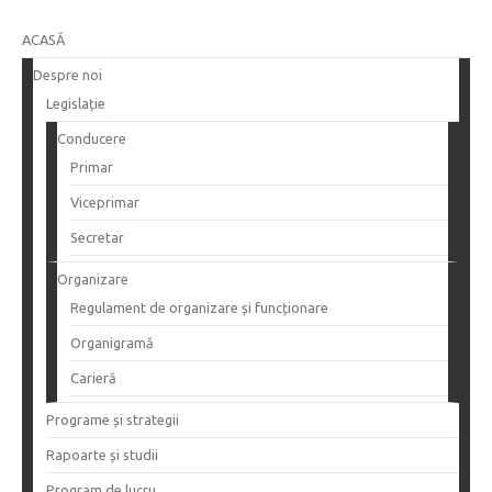
ACASĂ
Despre noi
Legislație
Conducere
Primar
Viceprimar
Secretar
Organizare
Regulament de organizare și funcționare
Organigramă
Carieră
Programe și strategii
Rapoarte și studii
Program de lucru