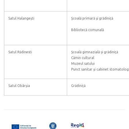
Satul Halangești
Școală primară și grădiniță
Bibliotecă comunală
Satul Rădinesti
Școală gimnazială și grădiniță
Cămin cultural
Muzeul satului
Punct sanitar și cabinet stomatolog
Satul Obârșia
Grădiniță