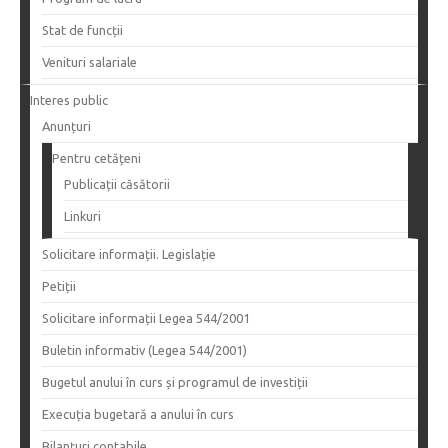
Stat de funcții
Venituri salariale
Interes public
Anunțuri
Pentru cetățeni
Publicații căsătorii
Linkuri
Solicitare informații. Legislație
Petiții
Solicitare informații Legea 544/2001
Buletin informativ (Legea 544/2001)
Bugetul anului în curs și programul de investiții
Execuția bugetară a anului în curs
Bilanțuri contabile