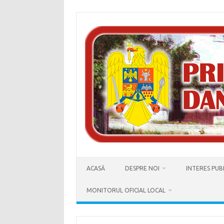
Skip
to
content
ACASĂ
DESPRE NOI
INTERES PUB
MONITORUL OFICIAL LOCAL