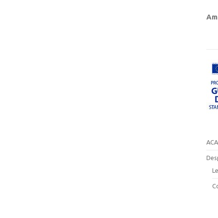
Amb
ACA
Des
Le
C