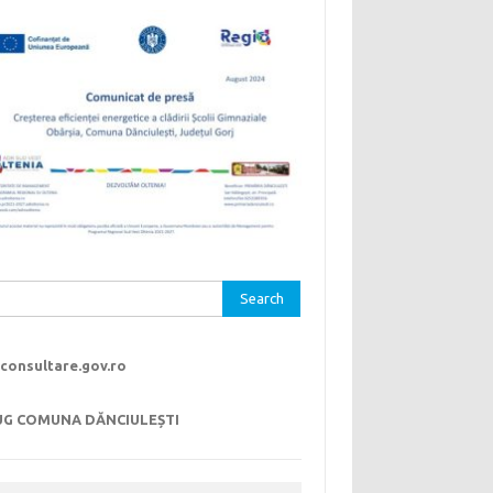
rch
consultare.gov.ro
UG COMUNA DĂNCIULEȘTI