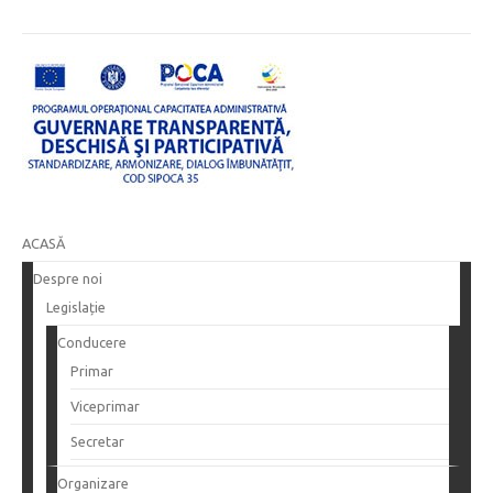
ACASĂ
Despre noi
Legislație
Conducere
Primar
Viceprimar
Secretar
Organizare