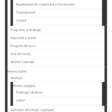
Regulament de organizare și funcționare
Organigramă
Carieră
Programe și strategii
Rapoarte și studii
Program de lucru
Stat de funcții
Venituri salariale
Interes public
Anunțuri
Pentru cetățeni
Publicații căsătorii
Linkuri
Solicitare informații. Legislație