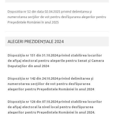
Dispozitia nr 52 din data 02.04.2025 privind delimitarea şi
numerotarea secţiilor de vot pentru desfăşurarea alegerilor pentru
Preşedintele României în anul 2025
ALEGERI PREZIDENȚIALE 2024
Dispoziția nr 151 din 31.10.2024 privind stabilirea locurilor
de afișaj electoral pentru alegerile pentru Senat și Camera
Deputaților din anul 2024
Dispoziția nr 142 din 24.10.2024 privind delimitarea și
numerotarea secțiilor de vot pentru desfășurarea
alegerilor pentru Președintele României în anul 2024
Dispoziția nr 126 din 07.10.2024 privind stabilirea locurilor
de afișaj electoral la nivel local pentru desfășurarea
alegerilor pentru Președintele României în anul 2024.