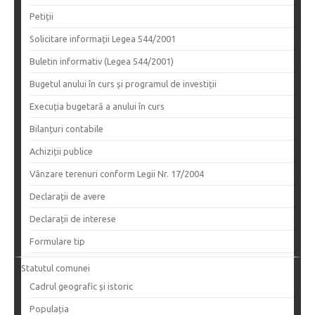
Petiții
Solicitare informații Legea 544/2001
Buletin informativ (Legea 544/2001)
Bugetul anului în curs și programul de investiții
Execuția bugetară a anului în curs
Bilanțuri contabile
Achiziții publice
Vânzare terenuri conform Legii Nr. 17/2004
Declarații de avere
Declarații de interese
Formulare tip
Statutul comunei
Cadrul geografic și istoric
Populația