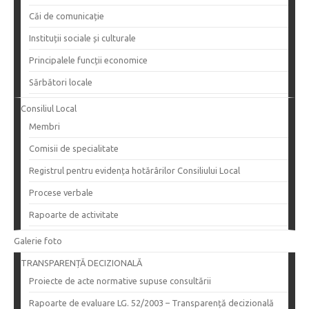
Căi de comunicație
Instituții sociale și culturale
Principalele funcții economice
Sărbători locale
Consiliul Local
Membri
Comisii de specialitate
Registrul pentru evidența hotărârilor Consiliului Local
Procese verbale
Rapoarte de activitate
Galerie foto
TRANSPARENȚĂ DECIZIONALĂ
Proiecte de acte normative supuse consultării
Rapoarte de evaluare LG. 52/2003 – Transparență decizională