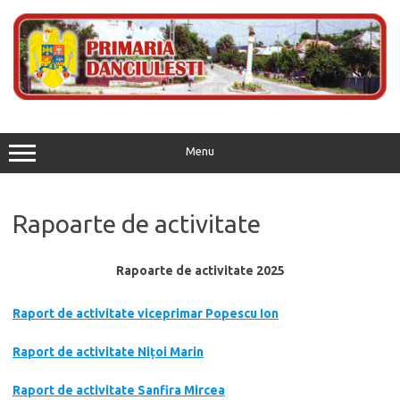
Skip
to
content
Menu
Rapoarte de activitate
Rapoarte de activitate 2025
Raport de activitate viceprimar Popescu Ion
Raport de activitate Nițoi Marin
Raport de activitate Sanfira Mircea