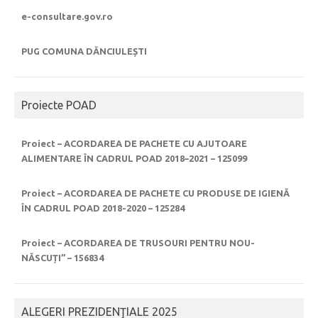
e-consultare.gov.ro
PUG COMUNA DĂNCIULEȘTI
Proiecte POAD
Proiect – ACORDAREA DE PACHETE CU AJUTOARE
ALIMENTARE ÎN CADRUL POAD 2018–2021 – 125099
Proiect – ACORDAREA DE PACHETE CU PRODUSE DE IGIENĂ
ÎN CADRUL POAD 2018-2020 – 125284
Proiect – ACORDAREA DE TRUSOURI PENTRU NOU-
NĂSCUȚI” – 156834
ALEGERI PREZIDENŢIALE 2025