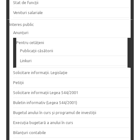
Stat de funcții
Venituri salariale
Interes public
Anunțuri
Pentru cetățeni
Publicații căsătorii
Linkuri
Solicitare informații. Legislație
Petiții
Solicitare informații Legea 544/2001
Buletin informativ (Legea 544/2001)
Bugetul anului în curs și programul de investiții
Execuția bugetară a anului în curs
Bilanțuri contabile