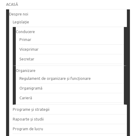
ACASĂ
Despre noi
Legislație
Conducere
Primar
Viceprimar
Secretar
Organizare
Regulament de organizare și funcționare
Organigramă
Carieră
Programe și strategii
Rapoarte și studii
Program de lucru