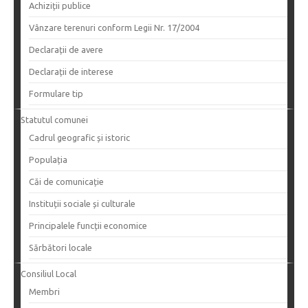
Achiziții publice
Vânzare terenuri conform Legii Nr. 17/2004
Declarații de avere
Declarații de interese
Formulare tip
Statutul comunei
Cadrul geografic și istoric
Populația
Căi de comunicație
Instituții sociale și culturale
Principalele funcții economice
Sărbători locale
Consiliul Local
Membri