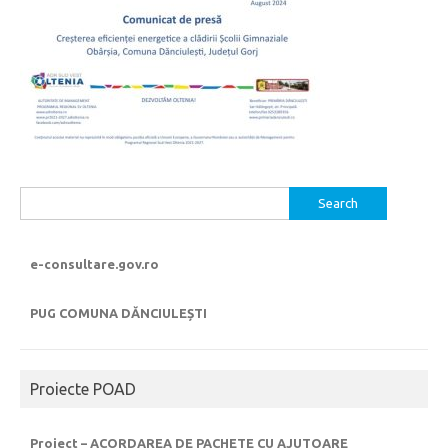
Search
for:
e-consultare.gov.ro
PUG COMUNA DĂNCIULEȘTI
Proiecte POAD
Proiect – ACORDAREA DE PACHETE CU AJUTOARE