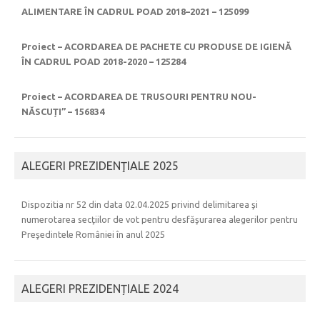
ALIMENTARE ÎN CADRUL POAD 2018–2021 – 125099
Proiect – ACORDAREA DE PACHETE CU PRODUSE DE IGIENĂ
ÎN CADRUL POAD 2018-2020 – 125284
Proiect – ACORDAREA DE TRUSOURI PENTRU NOU-
NĂSCUȚI” – 156834
ALEGERI PREZIDENŢIALE 2025
Dispozitia nr 52 din data 02.04.2025 privind delimitarea şi
numerotarea secţiilor de vot pentru desfăşurarea alegerilor pentru
Preşedintele României în anul 2025
ALEGERI PREZIDENȚIALE 2024