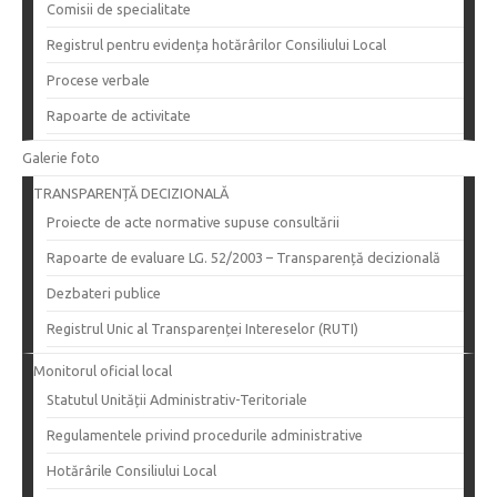
Comisii de specialitate
Registrul pentru evidența hotărârilor Consiliului Local
Procese verbale
Rapoarte de activitate
Galerie foto
TRANSPARENȚĂ DECIZIONALĂ
Proiecte de acte normative supuse consultării
Rapoarte de evaluare LG. 52/2003 – Transparență decizională
Dezbateri publice
Registrul Unic al Transparenței Intereselor (RUTI)
Monitorul oficial local
Statutul Unității Administrativ-Teritoriale
Regulamentele privind procedurile administrative
Hotărârile Consiliului Local