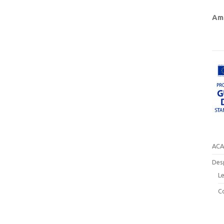
Amb
ACA
Des
Le
C