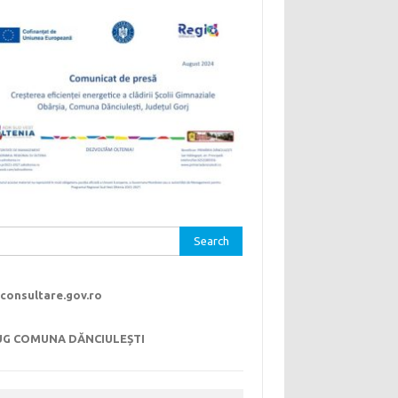
rch
consultare.gov.ro
UG COMUNA DĂNCIULEȘTI