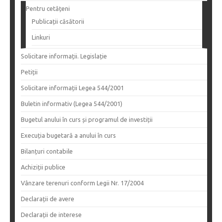
Pentru cetățeni
Publicații căsătorii
Linkuri
Solicitare informații. Legislație
Petiții
Solicitare informații Legea 544/2001
Buletin informativ (Legea 544/2001)
Bugetul anului în curs și programul de investiții
Execuția bugetară a anului în curs
Bilanțuri contabile
Achiziții publice
Vânzare terenuri conform Legii Nr. 17/2004
Declarații de avere
Declarații de interese