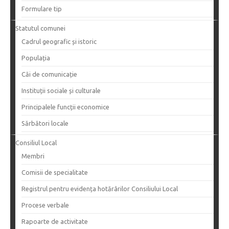
Formulare tip
Statutul comunei
Cadrul geografic și istoric
Populația
Căi de comunicație
Instituții sociale și culturale
Principalele funcții economice
Sărbători locale
Consiliul Local
Membri
Comisii de specialitate
Registrul pentru evidența hotărârilor Consiliului Local
Procese verbale
Rapoarte de activitate