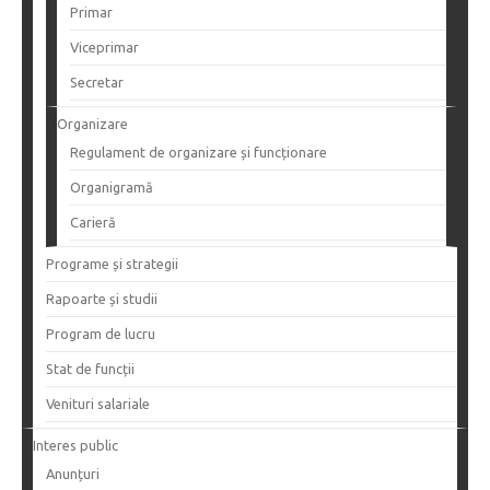
Primar
Viceprimar
Secretar
Organizare
Regulament de organizare și funcționare
Organigramă
Carieră
Programe și strategii
Rapoarte și studii
Program de lucru
Stat de funcții
Venituri salariale
Interes public
Anunțuri