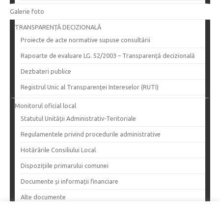
Galerie foto
TRANSPARENȚĂ DECIZIONALĂ
Proiecte de acte normative supuse consultării
Rapoarte de evaluare LG. 52/2003 – Transparență decizională
Dezbateri publice
Registrul Unic al Transparenței Intereselor (RUTI)
Monitorul oficial local
Statutul Unității Administrativ-Teritoriale
Regulamentele privind procedurile administrative
Hotărârile Consiliului Local
Dispozițiile primarului comunei
Documente și informații financiare
Alte documente