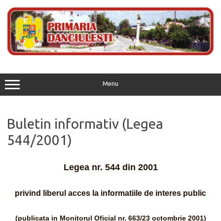
Skip
to
content
Menu
Buletin informativ (Legea
544/2001)
Legea nr. 544 din 2001
privind liberul acces la informatiile de interes public
(publicata in Monitorul Oficial nr. 663/23 octombrie 2001)