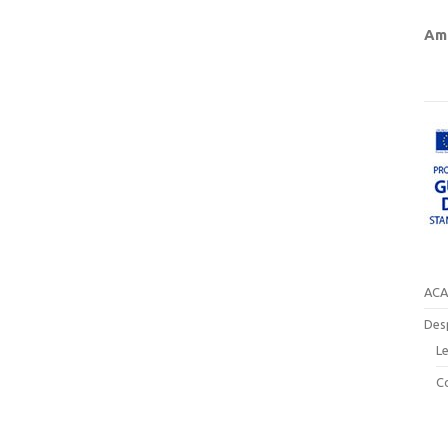
Amb
ACA
Des
Le
C