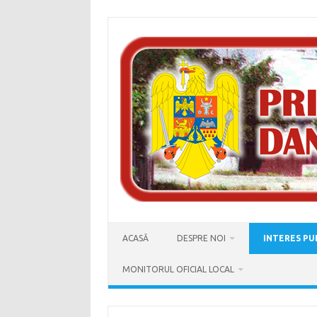
Skip
to
content
ACASĂ
DESPRE NOI
INTERES PU
MONITORUL OFICIAL LOCAL