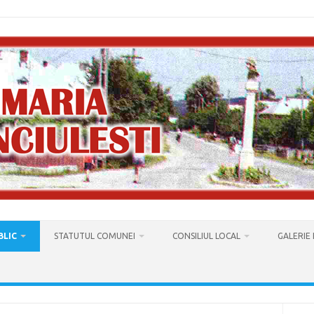
BLIC
STATUTUL COMUNEI
CONSILIUL LOCAL
GALERIE