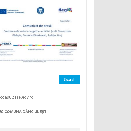
rch
consultare.gov.ro
UG COMUNA DĂNCIULEȘTI