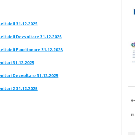
heltuieli 31.12.2025
heltuieli Dezvoltare 31.12.2025
heltuieli Functionare 31.12.2025
enituri 31.12.2025
enituri Dezvoltare 31.12.2025
Sea
for:
enituri 2 31.12.2025
e-
P