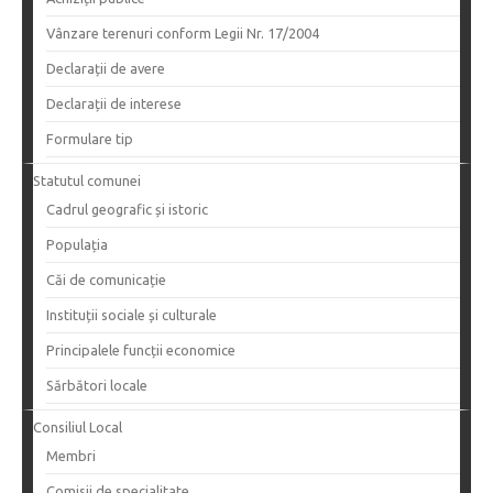
Vânzare terenuri conform Legii Nr. 17/2004
Declarații de avere
Declarații de interese
Formulare tip
Statutul comunei
Cadrul geografic și istoric
Populația
Căi de comunicație
Instituții sociale și culturale
Principalele funcții economice
Sărbători locale
Consiliul Local
Membri
Comisii de specialitate