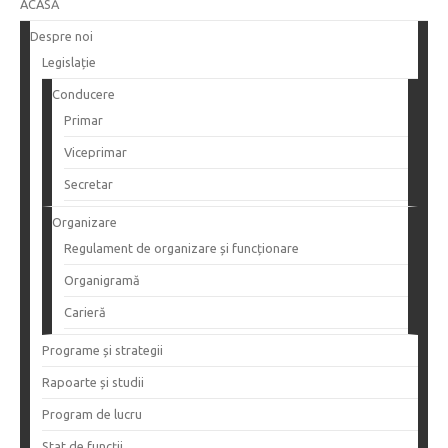
ACASĂ
Despre noi
Legislație
Conducere
Primar
Viceprimar
Secretar
Organizare
Regulament de organizare și funcționare
Organigramă
Carieră
Programe și strategii
Rapoarte și studii
Program de lucru
Stat de funcții