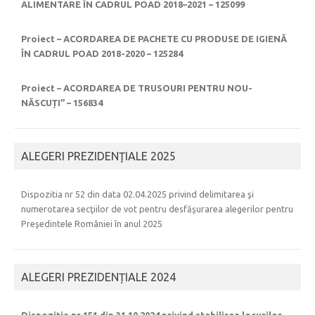
ALIMENTARE ÎN CADRUL POAD 2018–2021 – 125099
Proiect – ACORDAREA DE PACHETE CU PRODUSE DE IGIENĂ
ÎN CADRUL POAD 2018-2020 – 125284
Proiect – ACORDAREA DE TRUSOURI PENTRU NOU-
NĂSCUȚI” – 156834
ALEGERI PREZIDENŢIALE 2025
Dispozitia nr 52 din data 02.04.2025 privind delimitarea şi
numerotarea secţiilor de vot pentru desfăşurarea alegerilor pentru
Preşedintele României în anul 2025
ALEGERI PREZIDENȚIALE 2024