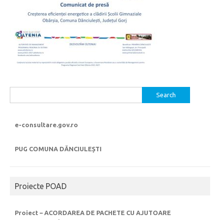
Search
for:
e-consultare.gov.ro
PUG COMUNA DĂNCIULEȘTI
Proiecte POAD
Proiect – ACORDAREA DE PACHETE CU AJUTOARE