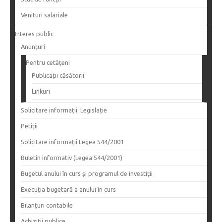
Venituri salariale
Interes public
Anunțuri
Pentru cetățeni
Publicații căsătorii
Linkuri
Solicitare informații. Legislație
Petiții
Solicitare informații Legea 544/2001
Buletin informativ (Legea 544/2001)
Bugetul anului în curs și programul de investiții
Execuția bugetară a anului în curs
Bilanțuri contabile
Achiziții publice