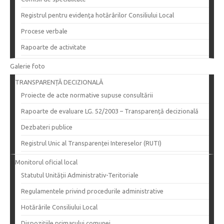
Registrul pentru evidența hotărârilor Consiliului Local
Procese verbale
Rapoarte de activitate
Galerie foto
TRANSPARENȚĂ DECIZIONALĂ
Proiecte de acte normative supuse consultării
Rapoarte de evaluare LG. 52/2003 – Transparență decizională
Dezbateri publice
Registrul Unic al Transparenței Intereselor (RUTI)
Monitorul oficial local
Statutul Unității Administrativ-Teritoriale
Regulamentele privind procedurile administrative
Hotărârile Consiliului Local
Dispozițiile primarului comunei