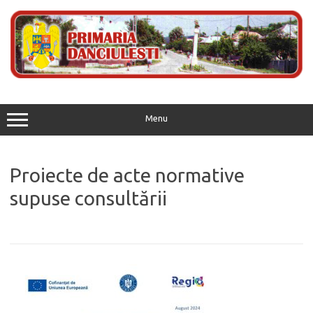
Skip
to
content
Menu
Proiecte de acte normative
supuse consultării