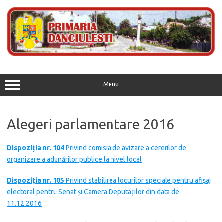
Skip
to
content
Menu
Alegeri parlamentare 2016
Dispoziția nr. 104
Privind comisia de avizare a cererilor de
organizare a adunărilor publice la nivel local
Dispoziția nr. 105
Privind stabilirea locurilor speciale pentru afișaj
electoral pentru Senat și Camera Deputaților din data de
11.12.2016