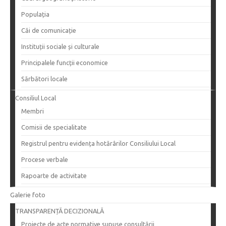
Populația
Căi de comunicație
Instituții sociale și culturale
Principalele funcții economice
Sărbători locale
Consiliul Local
Membri
Comisii de specialitate
Registrul pentru evidența hotărârilor Consiliului Local
Procese verbale
Rapoarte de activitate
Galerie foto
TRANSPARENȚĂ DECIZIONALĂ
Proiecte de acte normative supuse consultării