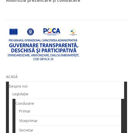
Ambrozia prezentare și combatere
ACASĂ
Despre noi
Legislație
Conducere
Primar
Viceprimar
Secretar