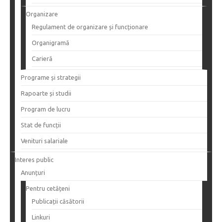
Organizare
Regulament de organizare și funcționare
Organigramă
Carieră
Programe și strategii
Rapoarte și studii
Program de lucru
Stat de funcții
Venituri salariale
Interes public
Anunțuri
Pentru cetățeni
Publicații căsătorii
Linkuri