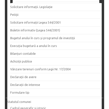
Solicitare informații. Legislație
Petiții
Solicitare informații Legea 544/2001
Buletin informativ (Legea 544/2001)
Bugetul anului în curs și programul de investiții
Execuția bugetară a anului în curs
Bilanțuri contabile
Achiziții publice
Vânzare terenuri conform Legii Nr. 17/2004
Declarații de avere
Declarații de interese
Formulare tip
Statutul comunei
Cadrul geografic și istoric