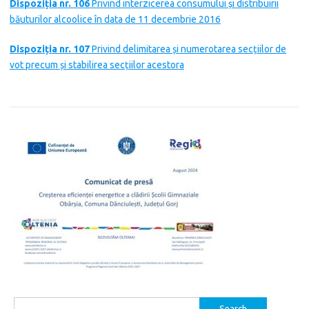
Dispoziția nr. 106
Privind interzicerea consumului și distribuirii
băuturilor alcoolice în data de 11 decembrie 2016
Dispoziția nr. 107
Privind delimitarea și numerotarea secțiilor de
vot precum și stabilirea secțiilor acestora
Search