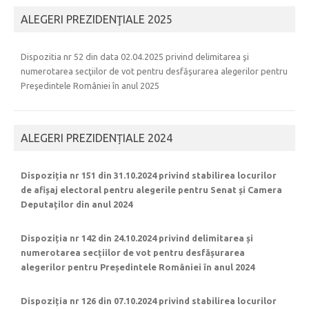
ALEGERI PREZIDENŢIALE 2025
Dispozitia nr 52 din data 02.04.2025 privind delimitarea şi
numerotarea secţiilor de vot pentru desfăşurarea alegerilor pentru
Preşedintele României în anul 2025
ALEGERI PREZIDENȚIALE 2024
Dispoziția nr 151 din 31.10.2024 privind stabilirea locurilor
de afișaj electoral pentru alegerile pentru Senat și Camera
Deputaților din anul 2024
Dispoziția nr 142 din 24.10.2024 privind delimitarea și
numerotarea secțiilor de vot pentru desfășurarea
alegerilor pentru Președintele României în anul 2024
Dispoziția nr 126 din 07.10.2024 privind stabilirea locurilor