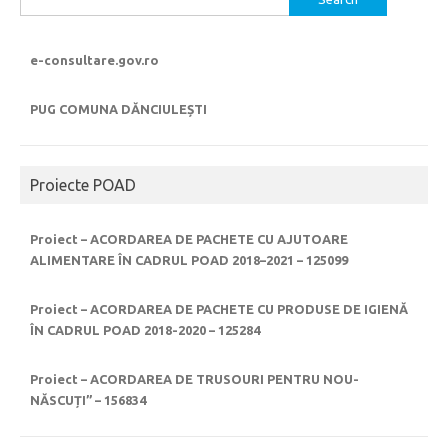
for:
e-consultare.gov.ro
PUG COMUNA DĂNCIULEȘTI
Proiecte POAD
Proiect – ACORDAREA DE PACHETE CU AJUTOARE
ALIMENTARE ÎN CADRUL POAD 2018–2021 – 125099
Proiect – ACORDAREA DE PACHETE CU PRODUSE DE IGIENĂ
ÎN CADRUL POAD 2018-2020 – 125284
Proiect – ACORDAREA DE TRUSOURI PENTRU NOU-
NĂSCUȚI” – 156834